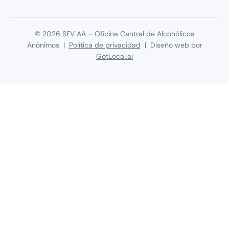
©
2026
SFV AA – Oficina Central de Alcohólicos
Anónimos |
Política de privacidad
| Diseño web por
GotLocal.ai