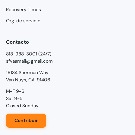
Recovery Times
Org. de servicio
Contacto
818-988-3001 (24/7)
sfvaamail@gmail.com
16134 Sherman Way
Van Nuys, CA. 91406
M-F 9-6
Sat 9-5
Closed Sunday
Contribuir