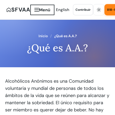
SFVAA
Menú
English
Contribuir
818-
Inicio
¿Qué es A.A.?
¿Qué es A.A.?
Alcohólicos Anónimos es una Comunidad
voluntaria y mundial de personas de todos los
ámbitos de la vida que se reúnen para alcanzar y
mantener la sobriedad. El único requisito para
ser miembro es querer dejar de beber. No hay