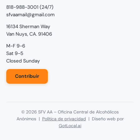
818-988-3001 (24/7)
sfvaamail@gmail.com
16134 Sherman Way
Van Nuys, CA. 91406
M-F 9-6
Sat 9-5
Closed Sunday
Contribuir
©
2026
SFV AA – Oficina Central de Alcohólicos
Anónimos |
Política de privacidad
| Diseño web por
GotLocal.ai