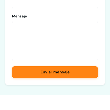
Mensaje
Enviar mensaje