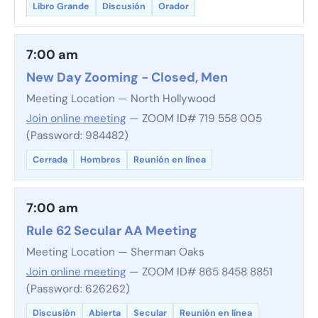
Libro Grande
Discusión
Orador
7:00 am
New Day Zooming - Closed, Men
Meeting Location — North Hollywood
Join online meeting
— ZOOM ID# 719 558 005
(Password: 984482)
Cerrada
Hombres
Reunión en línea
7:00 am
Rule 62 Secular AA Meeting
Meeting Location — Sherman Oaks
Join online meeting
— ZOOM ID# 865 8458 8851
(Password: 626262)
Discusión
Abierta
Secular
Reunión en línea