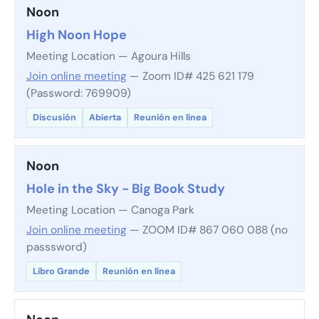
Noon
High Noon Hope
Meeting Location — Agoura Hills
Join online meeting
— Zoom ID# 425 621 179
(Password: 769909)
Discusión
Abierta
Reunión en línea
Noon
Hole in the Sky - Big Book Study
Meeting Location — Canoga Park
Join online meeting
— ZOOM ID# 867 060 088 (no
passsword)
Libro Grande
Reunión en línea