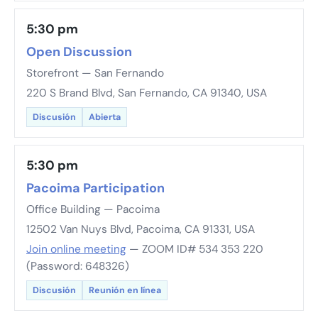
5:30 pm
Open Discussion
Storefront — San Fernando
220 S Brand Blvd, San Fernando, CA 91340, USA
Discusión
Abierta
5:30 pm
Pacoima Participation
Office Building — Pacoima
12502 Van Nuys Blvd, Pacoima, CA 91331, USA
Join online meeting
— ZOOM ID# 534 353 220
(Password: 648326)
Discusión
Reunión en línea