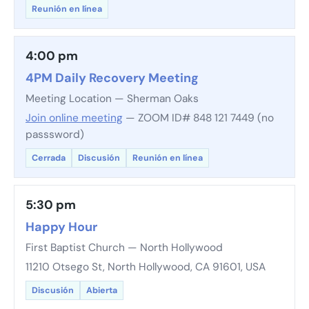
Reunión en línea
4:00 pm
4PM Daily Recovery Meeting
Meeting Location — Sherman Oaks
Join online meeting
— ZOOM ID# 848 121 7449 (no
passsword)
Cerrada
Discusión
Reunión en línea
5:30 pm
Happy Hour
First Baptist Church — North Hollywood
11210 Otsego St, North Hollywood, CA 91601, USA
Discusión
Abierta