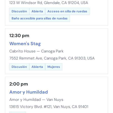
123 W Windsor Rd, Glendale, CA 91204, USA
Discusión
Abierta
Acceso en silla de ruedas
Baño accesible para sillas de ruedas
12:30 pm
Women's Stag
Cabrito House — Canoga Park
7552 Remmet Ave, Canoga Park, CA 91303, USA
Discusión
Abierta
Mujeres
2:00 pm
Amor y Humildad
Amor y Humildad — Van Nuys
13615 Victory Blvd. #121, Van Nuys, CA 91401