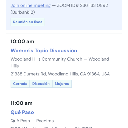
Join online meeting
— ZOOM ID# 236 133 0892
(Burbank12)
Reunión en línea
10:00 am
Women's Topic Discussion
Woodland Hills Community Church — Woodland
Hills
21338 Dumetz Rd, Woodland Hills, CA 91364, USA
Cerrada
Discusión
Mujeres
11:00 am
Qué Paso
Qué Paso — Pacoima