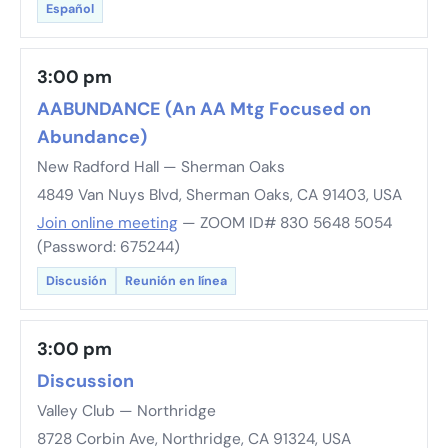
Español
3:00 pm
AABUNDANCE (An AA Mtg Focused on
Abundance)
New Radford Hall — Sherman Oaks
4849 Van Nuys Blvd, Sherman Oaks, CA 91403, USA
Join online meeting
— ZOOM ID# 830 5648 5054
(Password: 675244)
Discusión
Reunión en línea
3:00 pm
Discussion
Valley Club — Northridge
8728 Corbin Ave, Northridge, CA 91324, USA