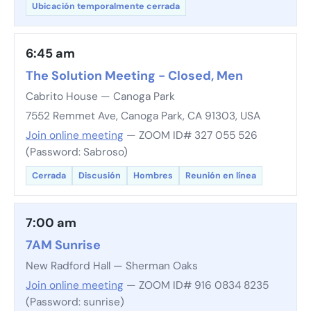
Ubicación temporalmente cerrada
6:45 am
The Solution Meeting - Closed, Men
Cabrito House — Canoga Park
7552 Remmet Ave, Canoga Park, CA 91303, USA
Join online meeting
— ZOOM ID# 327 055 526
(Password: Sabroso)
Cerrada
Discusión
Hombres
Reunión en línea
7:00 am
7AM Sunrise
New Radford Hall — Sherman Oaks
Join online meeting
— ZOOM ID# 916 0834 8235
(Password: sunrise)