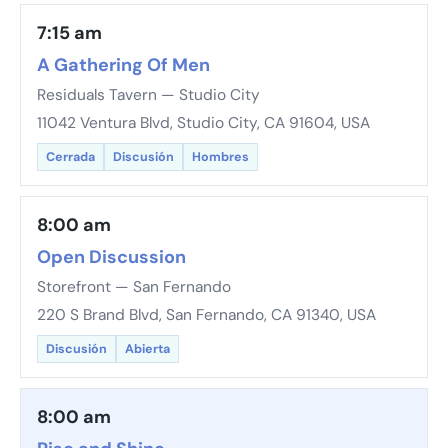
7:15 am
A Gathering Of Men
Residuals Tavern — Studio City
11042 Ventura Blvd, Studio City, CA 91604, USA
Cerrada
Discusión
Hombres
8:00 am
Open Discussion
Storefront — San Fernando
220 S Brand Blvd, San Fernando, CA 91340, USA
Discusión
Abierta
8:00 am