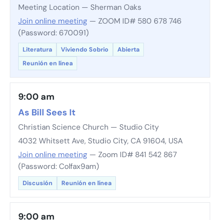
Meeting Location — Sherman Oaks
Join online meeting
— ZOOM ID# 580 678 746
(Password: 670091)
Literatura
Viviendo Sobrio
Abierta
Reunión en línea
9:00 am
As Bill Sees It
Christian Science Church — Studio City
4032 Whitsett Ave, Studio City, CA 91604, USA
Join online meeting
— Zoom ID# 841 542 867
(Password: Colfax9am)
Discusión
Reunión en línea
9:00 am