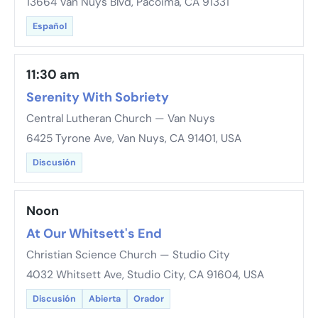
13664 Van Nuys Blvd, Pacoima, CA 91331
Español
11:30 am
Serenity With Sobriety
Central Lutheran Church — Van Nuys
6425 Tyrone Ave, Van Nuys, CA 91401, USA
Discusión
Noon
At Our Whitsett's End
Christian Science Church — Studio City
4032 Whitsett Ave, Studio City, CA 91604, USA
Discusión
Abierta
Orador