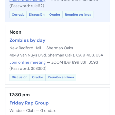
(Password: rule62)
Cerrada
Discusión
Orador
Reunión en línea
Noon
Zombies by day
New Radford Hall — Sherman Oaks
4849 Van Nuys Blvd, Sherman Oaks, CA 91403, USA
Join online meeting
— ZOOM ID# 899 8311 3593
(Password: 358350)
Discusión
Orador
Reunión en línea
12:30 pm
Friday Rap Group
Windsor Club — Glendale