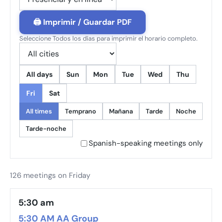
🖨 Imprimir / Guardar PDF
Seleccione Todos los días para imprimir el horario completo.
All days
Sun
Mon
Tue
Wed
Thu
Fri
Sat
All times
Temprano
Mañana
Tarde
Noche
Tarde-noche
Spanish-speaking meetings only
126 meetings on Friday
5:30 am
5:30 AM AA Group