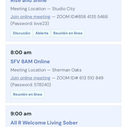
Rise and Shine
Meeting Location — Studio City
Join online meeting
— ZOOM ID#858 4135 5466
(Password: love23)
Discusión
Abierta
Reunión en línea
8:00 am
SFV 8AM Online
Meeting Location — Sherman Oaks
Join online meeting
— ZOOM ID# 613 510 849
(Password: 578240)
Reunión en línea
9:00 am
All R Welcome Living Sober