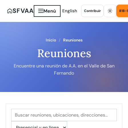
SFVAA
Menú
English
Contribuir
818-
Inicio
Reuniones
Reuniones
Encuentre una reunión de A.A. en el Valle de San
Fernando