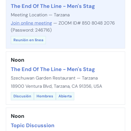
The End Of The Line - Men's Stag
Meeting Location — Tarzana
Join online meeting
— ZOOM ID# 850 8048 2076
(Password: 246716)
Reunión en línea
Noon
The End Of The Line - Men's Stag
Szechuwan Garden Restaurant — Tarzana
18900 Ventura Blvd, Tarzana, CA 91356, USA
Discusión
Hombres
Abierta
Noon
Topic Discussion