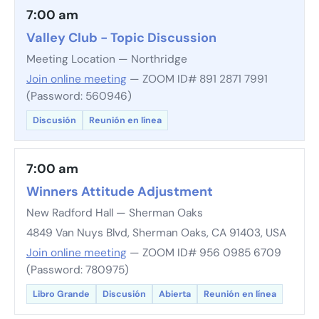
7:00 am
Valley Club - Topic Discussion
Meeting Location — Northridge
Join online meeting
— ZOOM ID# 891 2871 7991
(Password: 560946)
Discusión
Reunión en línea
7:00 am
Winners Attitude Adjustment
New Radford Hall — Sherman Oaks
4849 Van Nuys Blvd, Sherman Oaks, CA 91403, USA
Join online meeting
— ZOOM ID# 956 0985 6709
(Password: 780975)
Libro Grande
Discusión
Abierta
Reunión en línea