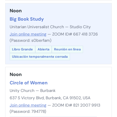
Noon
Big Book Study
Unitarian Universalist Church — Studio City
Join online meeting
— ZOOM ID# 667 418 3726
(Password: s0berfam)
Libro Grande
Abierta
Reunión en línea
Ubicación temporalmente cerrada
Noon
Circle of Women
Unity Church — Burbank
637 S Victory Blvd, Burbank, CA 91502, USA
Join online meeting
— ZOOM ID# 821 2007 9913
(Password: 794778)