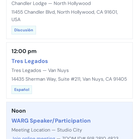
Chandler Lodge — North Hollywood
11455 Chandler Blvd, North Hollywood, CA 91601,
USA
Discusión
12:00 pm
Tres Legados
Tres Legados — Van Nuys
14435 Sherman Way, Suite #211, Van Nuys, CA 91405
Español
Noon
WARG Speaker/Participation
Meeting Location — Studio City
Join online meeting
— ZOOM ID# 918 2810 4823