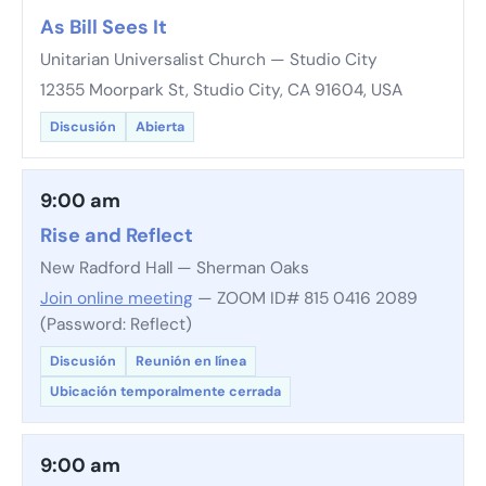
As Bill Sees It
Unitarian Universalist Church — Studio City
12355 Moorpark St, Studio City, CA 91604, USA
Discusión
Abierta
9:00 am
Rise and Reflect
New Radford Hall — Sherman Oaks
Join online meeting
— ZOOM ID# 815 0416 2089
(Password: Reflect)
Discusión
Reunión en línea
Ubicación temporalmente cerrada
9:00 am