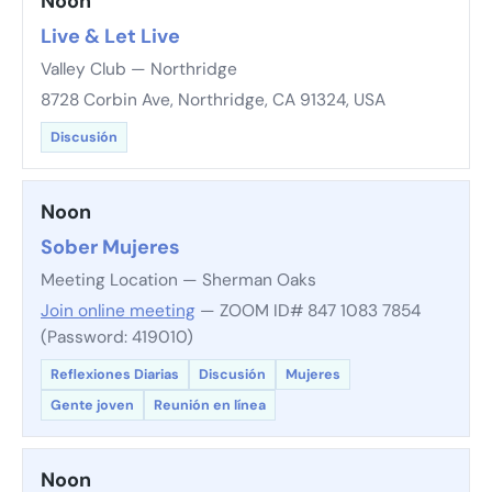
Noon
Live & Let Live
Valley Club — Northridge
8728 Corbin Ave, Northridge, CA 91324, USA
Discusión
Noon
Sober Mujeres
Meeting Location — Sherman Oaks
Join online meeting
— ZOOM ID# 847 1083 7854
(Password: 419010)
Reflexiones Diarias
Discusión
Mujeres
Gente joven
Reunión en línea
Noon