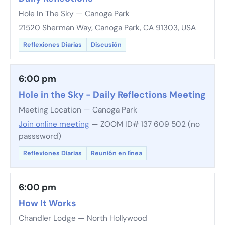
Hole In The Sky — Canoga Park
21520 Sherman Way, Canoga Park, CA 91303, USA
Reflexiones Diarias
Discusión
6:00 pm
Hole in the Sky - Daily Reflections Meeting
Meeting Location — Canoga Park
Join online meeting
— ZOOM ID# 137 609 502 (no
passsword)
Reflexiones Diarias
Reunión en línea
6:00 pm
How It Works
Chandler Lodge — North Hollywood