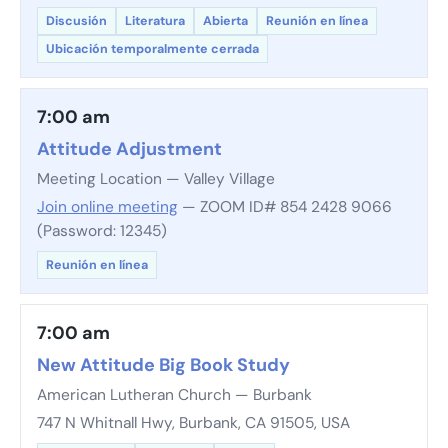
Discusión
Literatura
Abierta
Reunión en línea
Ubicación temporalmente cerrada
7:00 am
Attitude Adjustment
Meeting Location — Valley Village
Join online meeting
— ZOOM ID# 854 2428 9066
(Password: 12345)
Reunión en línea
7:00 am
New Attitude Big Book Study
American Lutheran Church — Burbank
747 N Whitnall Hwy, Burbank, CA 91505, USA