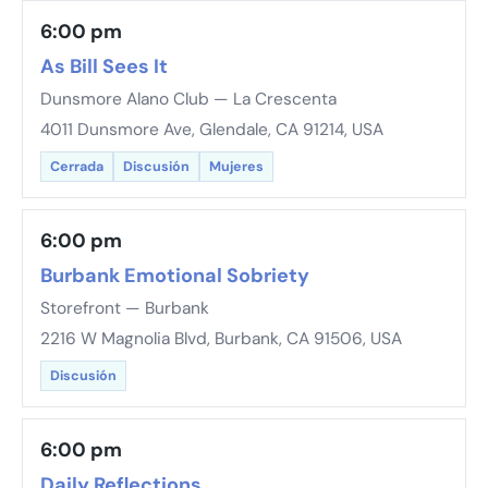
6:00 pm
As Bill Sees It
Dunsmore Alano Club — La Crescenta
4011 Dunsmore Ave, Glendale, CA 91214, USA
Cerrada
Discusión
Mujeres
6:00 pm
Burbank Emotional Sobriety
Storefront — Burbank
2216 W Magnolia Blvd, Burbank, CA 91506, USA
Discusión
6:00 pm
Daily Reflections